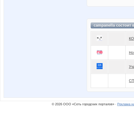
campanella состоит 
КО
Но
Уч
СП
© 2026 ООО «Сеть городских порталов» ·
Реклама н